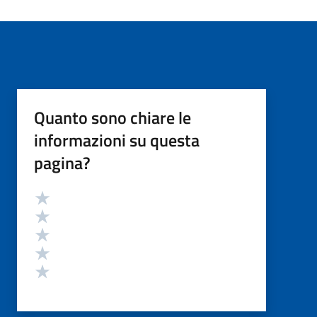
Quanto sono chiare le
informazioni su questa
pagina?
Valutazione
Valuta 5 stelle su 5
Valuta 4 stelle su 5
Valuta 3 stelle su 5
Valuta 2 stelle su 5
Valuta 1 stelle su 5