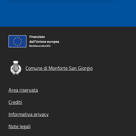
Comune di Monforte San Giorgio
Footer menu
Area riservata
Crediti
Informativa privacy
Note legali