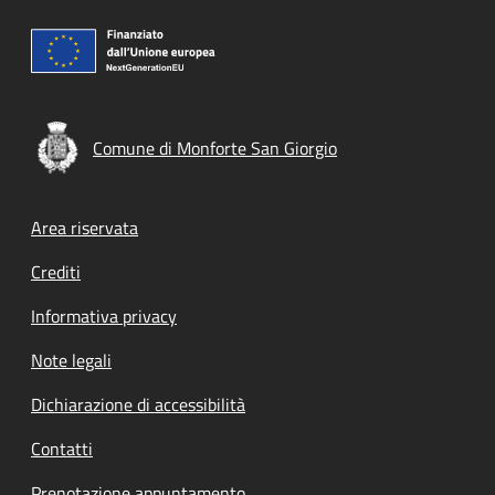
Comune di Monforte San Giorgio
Footer menu
Area riservata
Crediti
Informativa privacy
Note legali
Dichiarazione di accessibilità
Contatti
Prenotazione appuntamento