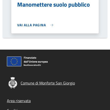
Manomettere suolo pubblico
VAI ALLA PAGINA
Comune di Monforte San Giorgio
Footer menu
Area riservata