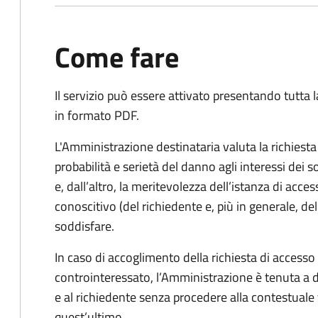
Come fare
Il servizio può essere attivato presentando tutta
in formato PDF.
L'Amministrazione destinataria valuta la richiest
probabilità e serietà del danno agli interessi dei 
e, dall’altro, la meritevolezza dell’istanza di acces
conoscitivo (del richiedente e, più in generale, dell
soddisfare.
In caso di accoglimento della richiesta di access
controinteressato, l’Amministrazione è tenuta a
e al richiedente senza procedere alla contestual
quest’ultimo.