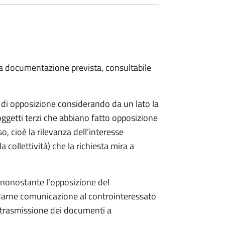
 la documentazione prevista, consultabile
a di opposizione considerando da un lato la
soggetti terzi che abbiano fatto opposizione
so, cioè la rilevanza dell’interesse
a collettività) che la richiesta mira a
o nonostante l’opposizione del
 darne comunicazione al controinteressato
e trasmissione dei documenti a