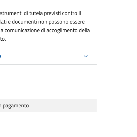
strumenti di tutela previsti contro il
 dati e documenti non possono essere
ella comunicazione di accoglimento della
to.
e
cun pagamento