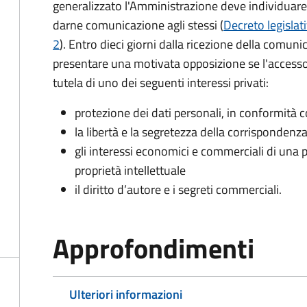
generalizzato l'Amministrazione deve individuare 
darne comunicazione agli stessi (
Decreto legislat
2
). Entro dieci giorni dalla ricezione della comun
presentare una motivata opposizione se l'accesso
tutela di uno dei seguenti interessi privati:
protezione dei dati personali, in conformità co
la libertà e la segretezza della corrispondenz
gli interessi economici e commerciali di una p
proprietà intellettuale
il diritto d’autore e i segreti commerciali.
Approfondimenti
Ulteriori informazioni