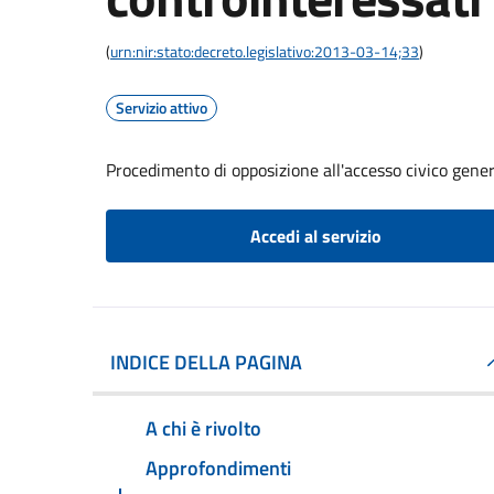
(
urn:nir:stato:decreto.legislativo:2013-03-14;33
)
Servizio attivo
Procedimento di opposizione all'accesso civico gener
Accedi al servizio
INDICE DELLA PAGINA
A chi è rivolto
Approfondimenti