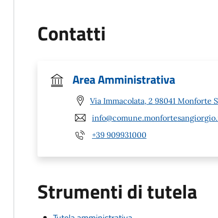
Contatti
Area Amministrativa
Via Immacolata, 2 98041 Monforte 
info@comune.monfortesangiorgio.
+39 909931000
Strumenti di tutela
Tutela amministrativa