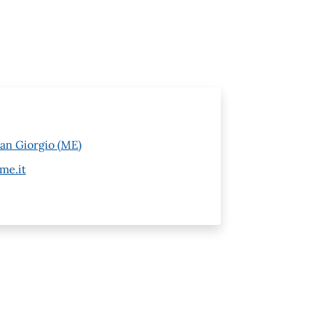
San Giorgio (ME)
me.it