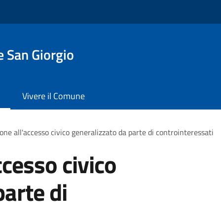
 San Giorgio
Vivere il Comune
one all'accesso civico generalizzato da parte di controinteressati
ccesso civico
arte di