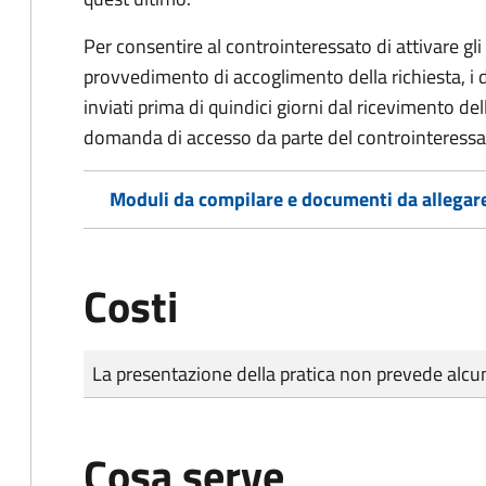
Per consentire al controinteressato di attivare gli 
provvedimento di accoglimento della richiesta, i
inviati prima di quindici giorni dal ricevimento d
domanda di accesso da parte del controinteressa
Moduli da compilare e documenti da allegar
Costi
Tipo di pagamento
Importo
La presentazione della pratica non prevede al
Cosa serve