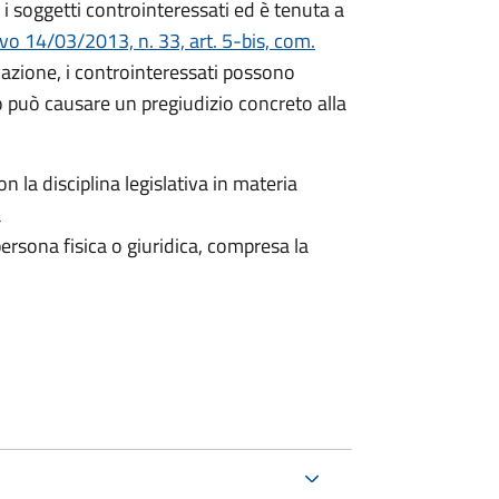
i soggetti controinteressati ed è tenuta a
ivo 14/03/2013, n. 33, art. 5-bis, com.
icazione, i controinteressati possono
 può causare un pregiudizio concreto alla
n la disciplina legislativa in materia
a
ersona fisica o giuridica, compresa la