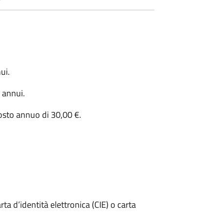
ui.
 annui.
 costo annuo di 30,00 €.
rta d’identità elettronica (CIE) o carta