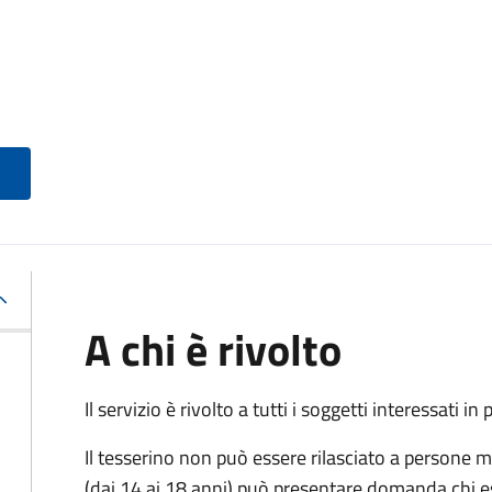
A chi è rivolto
Il servizio è rivolto a tutti i soggetti interessati in
Il tesserino non può essere rilasciato a persone m
(dai 14 ai 18 anni) può presentare domanda chi ese