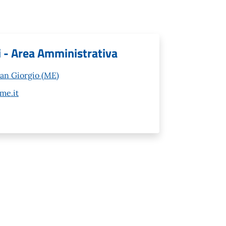
ci - Area Amministrativa
San Giorgio (ME)
me.it