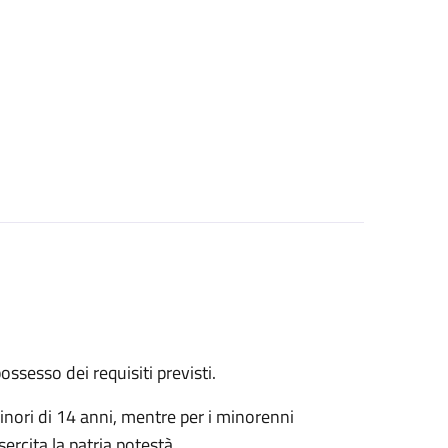
 possesso dei requisiti previsti.
inori di 14 anni, mentre per i minorenni
rcita la patria potestà.