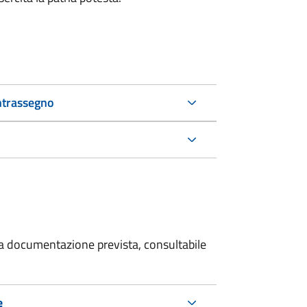
ntrassegno
 la documentazione prevista, consultabile
e