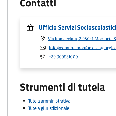
Contatti
Ufficio Servizi Socioscolasti
Via Immacolata, 2 98041 Monforte 
info@comune.monfortesangiorgio.
+39 909931000
Strumenti di tutela
Tutela amministrativa
Tutela giurisdizionale