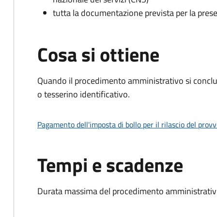
tutta la documentazione prevista per la prese
Cosa si ottiene
Quando il procedimento amministrativo si conclu
o tesserino identificativo.
Pagamento dell'imposta di bollo per il rilascio del prov
Tempi e scadenze
Durata massima del procedimento amministrativo