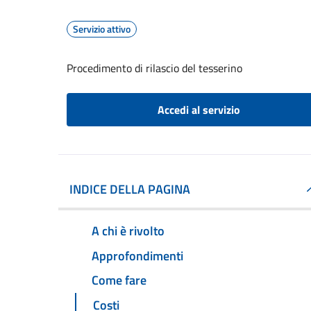
Servizio attivo
Procedimento di rilascio del tesserino
Accedi al servizio
INDICE DELLA PAGINA
A chi è rivolto
Approfondimenti
Come fare
Costi