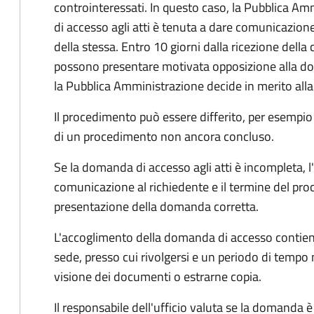
controinteressati. In questo caso, la Pubblica A
di accesso agli atti è tenuta a dare comunicazione
della stessa. Entro 10 giorni dalla ricezione della
possono presentare motivata opposizione alla d
la Pubblica Amministrazione decide in merito al
Il procedimento può essere differito, per esempi
di un procedimento non ancora concluso.
Se la domanda di accesso agli atti è incompleta, l
comunicazione al richiedente e il termine del pro
presentazione della domanda corretta.
L'accoglimento della domanda di accesso contiene 
sede, presso cui rivolgersi e un periodo di tempo 
visione dei documenti o estrarne copia.
Il responsabile dell'ufficio valuta se la domanda è 