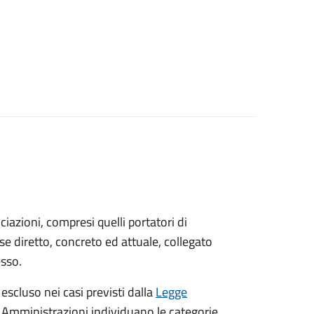
sociazioni, compresi quelli portatori di
sse diretto, concreto ed attuale, collegato
esso.
 escluso nei casi previsti dalla
Legge
e Amministrazioni individuano le categorie