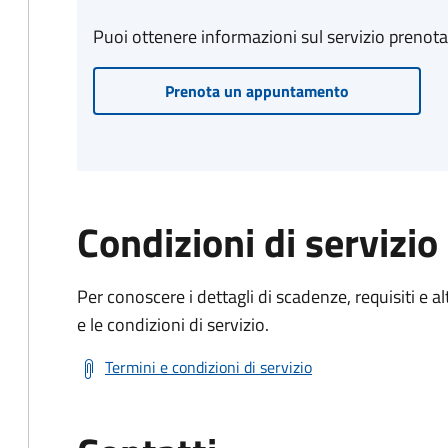
Puoi ottenere informazioni sul servizio prenot
Prenota un appuntamento
Condizioni di servizio
Per conoscere i dettagli di scadenze, requisiti e al
e le condizioni di servizio.
Termini e condizioni di servizio