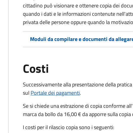
cittadino può visionare e ottenere copia dei doc
quando i dati e le informazioni contenute nell'atto
privata delle persone oppure quando la motivazio
Moduli da compilare e documenti da allegar
Costi
Successivamente alla presentazione della pratica 
sul
Portale dei pagamenti
.
Se si chiede una estrazione di copia conforme all
marca da bollo da 16,00 € da apporre sulla copia
I costi per il rilascio copia sono i seguenti: