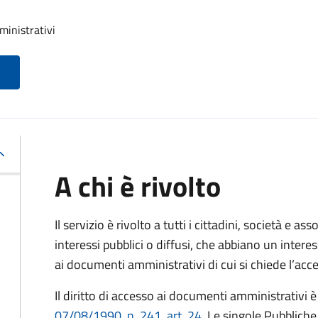
ministrativi
A chi è rivolto
Il servizio è rivolto a tutti i cittadini, società e as
interessi pubblici o diffusi, che abbiano un intere
ai documenti amministrativi di cui si chiede l’acc
Il diritto di accesso ai documenti amministrativi è
07/08/1990, n. 241, art. 24
. Le singole Pubblich