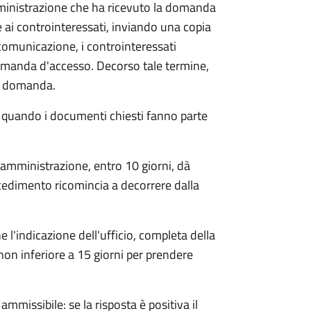
mministrazione che ha ricevuto la domanda
 ai controinteressati, inviando una copia
 comunicazione, i controinteressati
omanda d'accesso. Decorso tale termine,
la domanda.
o quando i documenti chiesti fanno parte
'amministrazione, entro 10 giorni, dà
cedimento ricomincia a decorrere dalla
l'indicazione dell'ufficio, completa della
non inferiore a 15 giorni per prendere
ammissibile: se la risposta è positiva il