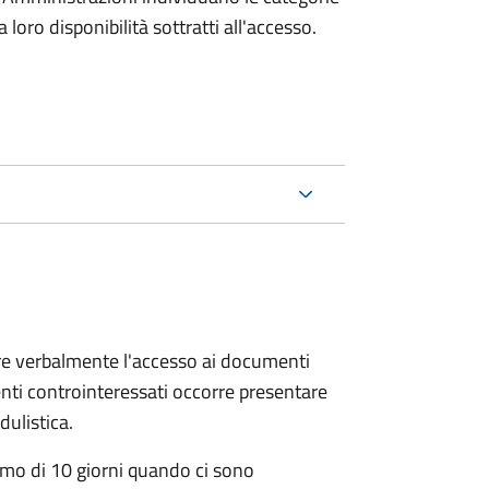
oro disponibilità sottratti all'accesso.
ere verbalmente l'accesso ai documenti
nti controinteressati occorre presentare
ulistica.
mo di 10 giorni quando ci sono