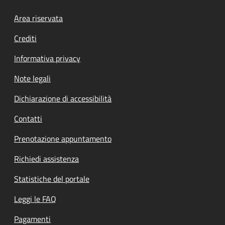
Footer menu
Area riservata
Crediti
Informativa privacy
Note legali
Dichiarazione di accessibilità
Contatti
Prenotazione appuntamento
Richiedi assistenza
Statistiche del portale
Leggi le FAQ
Pagamenti