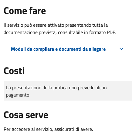
Come fare
Il servizio può essere attivato presentando tutta la
documentazione prevista, consultabile in formato PDF.
Moduli da compilare e documenti da allegare
Costi
Tipo di pagamento
Importo
La presentazione della pratica non prevede alcun
pagamento
Cosa serve
Per accedere al servizio, assicurati di avere: