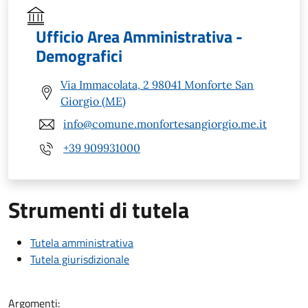
Ufficio Area Amministrativa -
Demografici
Via Immacolata, 2 98041 Monforte San
Giorgio (ME)
info@comune.monfortesangiorgio.me.it
+39 909931000
Strumenti di tutela
Tutela amministrativa
Tutela giurisdizionale
Argomenti: