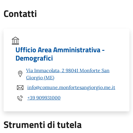
Contatti
Ufficio Area Amministrativa -
Demografici
Via Immacolata, 2 98041 Monforte San
Giorgio (ME)
info@comune.monfortesangiorgio.me.it
+39 909931000
Strumenti di tutela