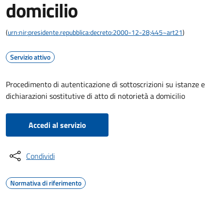
domicilio
(
urn:nir:presidente.repubblica:decreto:2000-12-28;445~art21
)
Servizio attivo
Procedimento di autenticazione di sottoscrizioni su istanze e
dichiarazioni sostitutive di atto di notorietà a domicilio
Accedi al servizio
Condividi
Normativa di riferimento