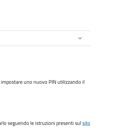
e impostare uno nuovo PIN utilizzando il
arlo seguendo le istruzioni presenti sul
sito