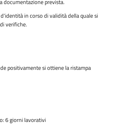
a la documentazione prevista.
d'identità in corso di validità della quale si
i verifiche.
e positivamente si ottiene la ristampa
 6 giorni lavorativi