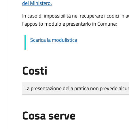
del Ministero.
In caso di impossibilità nel recuperare i codici i
l'apposito modulo e presentarlo in Comune:
Scarica la modulistica
Costi
Tipo di pagamento
Importo
La presentazione della pratica non prevede al
Cosa serve