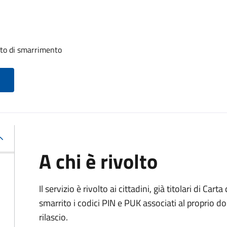
uito di smarrimento
A chi è rivolto
Il servizio è rivolto ai cittadini, già titolari di Car
smarrito i codici PIN e PUK associati al proprio d
rilascio.