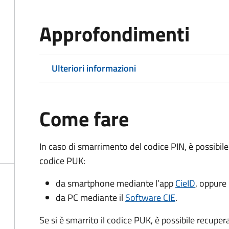
Approfondimenti
Ulteriori informazioni
Come fare
In caso di smarrimento del codice PIN, è possibil
codice PUK:
da smartphone mediante l’app
CieID
, oppure
da PC mediante il
Software CIE
.
Se si è smarrito il codice PUK, è possibile recuper