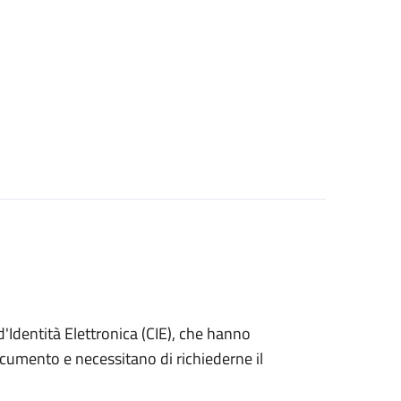
ta d'Identità Elettronica (CIE), che hanno
ocumento e necessitano di richiederne il