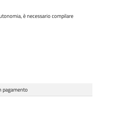
n autonomia, è necessario compilare
cun pagamento