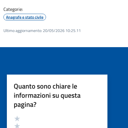
Categorie:
Anagrafe e stato civile
Ultimo aggiornamento:
20/05/2026 10:25.11
Quanto sono chiare le
informazioni su questa
pagina?
Valutazione
Valuta 5 stelle su 5
Valuta 4 stelle su 5