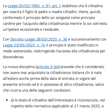
La
Legge 05/02/1992, n. 91, art. 1
stabilisce che è cittadino
per nascita il figlio di padre o madre cittadini. Viene, quindi,
confermato il principio dello
ius sanguinis
come principio
cardine per l'acquisto della cittadinanza mentre lo
ius soli
resta
un'ipotesi eccezionale e residuale.
Con
Decreto-Legge 28/03/2025, n. 36
e successivamente con
Legge 23/05/2025, n. 74
il principio è stato modificato in
modo sostanziale, restringendo l’accesso alla cittadinanza per
discendenza.
La nuova disciplina (
articolo 3-bis
) prevede che
è
considerato
non avere mai acquistato la cittadinanza italiana chi è nato
all'estero anche prima della data di entrata in vigore del
presente articolo ed è in possesso di altra cittadinanza, salvo
che ricorra una delle seguenti condizioni:
a) lo stato di cittadino dell'interessato è riconosciuto, nel
rispetto della normativa applicabile al 27 marzo 2025, a