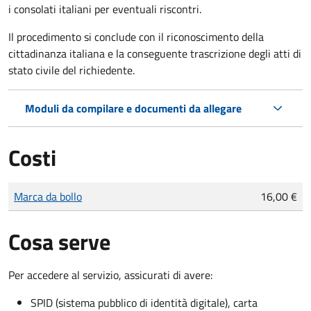
i consolati italiani per eventuali riscontri.
Il procedimento si conclude con il riconoscimento della
cittadinanza italiana e la conseguente trascrizione degli atti di
stato civile del richiedente.
Moduli da compilare e documenti da allegare
Costi
Tipo di pagamento
Importo
Marca da bollo
16,00 €
Cosa serve
Per accedere al servizio, assicurati di avere:
SPID (sistema pubblico di identità digitale), carta