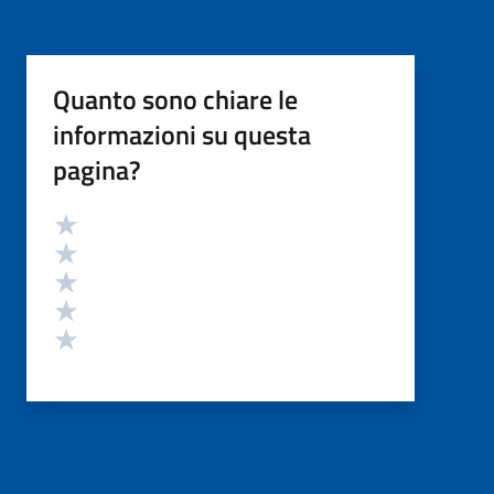
Quanto sono chiare le
informazioni su questa
pagina?
Valutazione
Valuta 5 stelle su 5
Valuta 4 stelle su 5
Valuta 3 stelle su 5
Valuta 2 stelle su 5
Valuta 1 stelle su 5