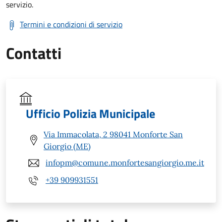
servizio.
Termini e condizioni di servizio
Contatti
Ufficio Polizia Municipale
Via Immacolata, 2 98041 Monforte San
Giorgio (ME)
infopm@comune.monfortesangiorgio.me.it
+39 909931551