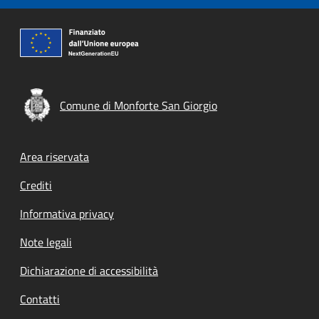
Comune di Monforte San Giorgio
Footer menu
Area riservata
Crediti
Informativa privacy
Note legali
Dichiarazione di accessibilità
Contatti