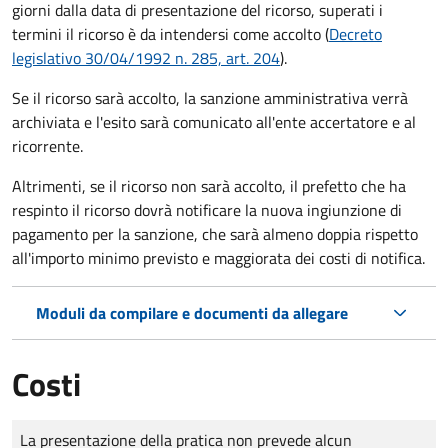
giorni dalla data di presentazione del ricorso, superati i
termini il ricorso è da intendersi come accolto (
Decreto
legislativo 30/04/1992 n. 285, art. 204
).
Se il ricorso sarà accolto, la sanzione amministrativa verrà
archiviata e l'esito sarà comunicato all'ente accertatore e al
ricorrente.
Altrimenti, se il ricorso non sarà accolto, il prefetto che ha
respinto il ricorso dovrà notificare la nuova ingiunzione di
pagamento per la sanzione, che sarà almeno doppia rispetto
all'importo minimo previsto e maggiorata dei costi di notifica.
Moduli da compilare e documenti da allegare
Costi
Tipo di pagamento
Importo
La presentazione della pratica non prevede alcun