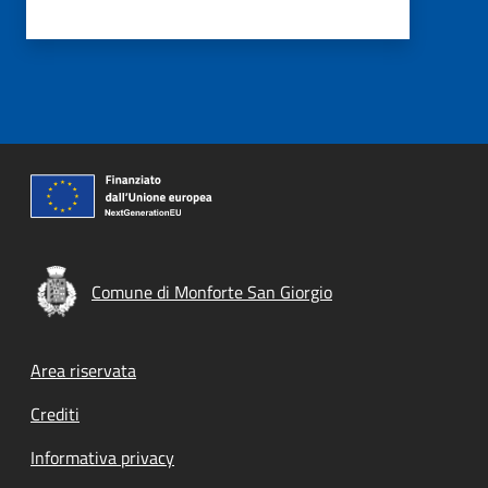
Comune di Monforte San Giorgio
Footer menu
Area riservata
Crediti
Informativa privacy