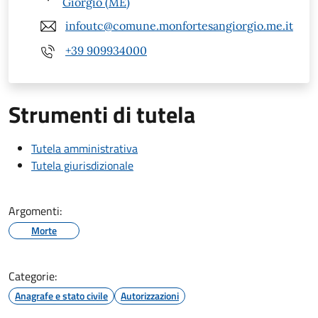
Giorgio (ME)
infoutc@comune.monfortesangiorgio.me.it
+39 909934000
Strumenti di tutela
Tutela amministrativa
Tutela giurisdizionale
Argomenti:
Morte
Categorie:
Anagrafe e stato civile
Autorizzazioni