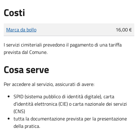
Costi
Tipo di pagamento
Importo
Marca da bollo
16,00 €
I servizi cimiteriali prevedono il pagamento di una tariffa
prevista dal Comune.
Cosa serve
Per accedere al servizio, assicurati di avere:
SPID (sistema pubblico di identità digitale), carta
d’identità elettronica (CIE) o carta nazionale dei servizi
(CNS)
tutta la documentazione prevista per la presentazione
della pratica.