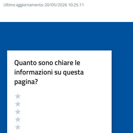
Ultimo aggiornamento:
20/05/2026 10:25.11
Quanto sono chiare le
informazioni su questa
pagina?
Valutazione
Valuta 5 stelle su 5
Valuta 4 stelle su 5
Valuta 3 stelle su 5
Valuta 2 stelle su 5
Valuta 1 stelle su 5