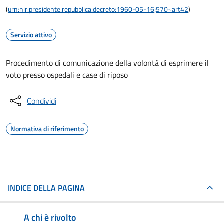
(
urn:nir:presidente.repubblica:decreto:1960-05-16;570~art42
)
Servizio attivo
Procedimento di comunicazione della volontà di esprimere il
voto presso ospedali e case di riposo
Condividi
Normativa di riferimento
INDICE DELLA PAGINA
A chi è rivolto