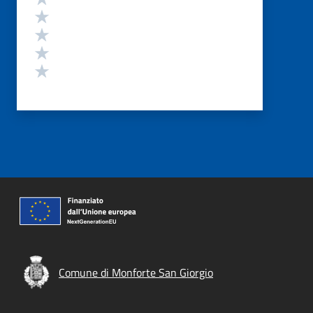
Valuta 4 stelle su 5
Valuta 3 stelle su 5
Valuta 2 stelle su 5
Valuta 1 stelle su 5
Comune di Monforte San Giorgio