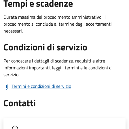
Tempi e scadenze
Durata massima del procedimento amministrativo: Il
procedimento si conclude al termine degli accertamenti
necessari.
Condizioni di servizio
Per conoscere i dettagli di scadenze, requisiti e altre
informazioni importanti, leggi i termini e le condizioni di
servizio.
Termini e condizioni di servizio
Contatti