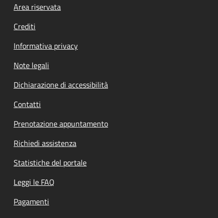
Footer menu
Area riservata
Crediti
Informativa privacy
Note legali
Dichiarazione di accessibilità
Contatti
Prenotazione appuntamento
Richiedi assistenza
Statistiche del portale
Leggi le FAQ
Pagamenti