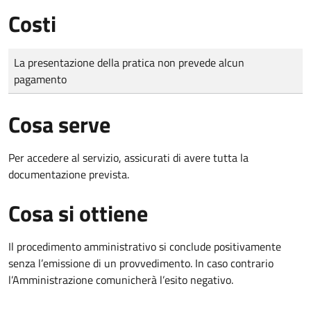
Costi
Tipo di pagamento
Importo
La presentazione della pratica non prevede alcun
pagamento
Cosa serve
Per accedere al servizio, assicurati di avere tutta la
documentazione prevista.
Cosa si ottiene
Il procedimento amministrativo si conclude positivamente
senza l’emissione di un provvedimento. In caso contrario
l’Amministrazione comunicherà l’esito negativo.