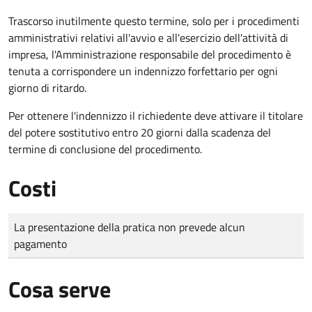
Trascorso inutilmente questo termine,
solo per i procedimenti
amministrativi relativi all'avvio e all'esercizio dell'attività di
impresa,
l'Amministrazione responsabile del procedimento è
tenuta a corrispondere un indennizzo forfettario per ogni
giorno di ritardo.
Per ottenere l'indennizzo il richiedente deve attivare il titolare
del potere sostitutivo entro 20 giorni dalla scadenza del
termine di conclusione del procedimento.
Costi
Tipo di pagamento
Importo
La presentazione della pratica non prevede alcun
pagamento
Cosa serve