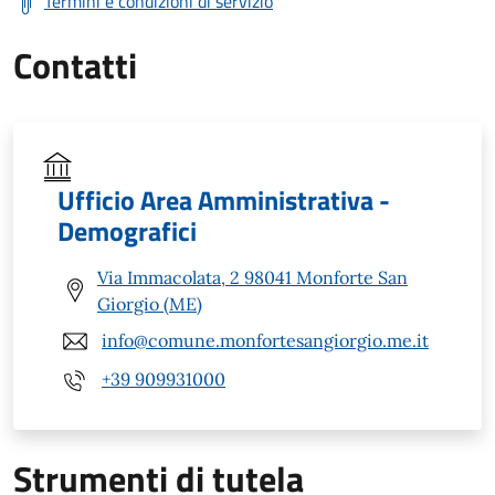
Termini e condizioni di servizio
Contatti
Ufficio Area Amministrativa -
Demografici
Via Immacolata, 2 98041 Monforte San
Giorgio (ME)
info@comune.monfortesangiorgio.me.it
+39 909931000
Strumenti di tutela