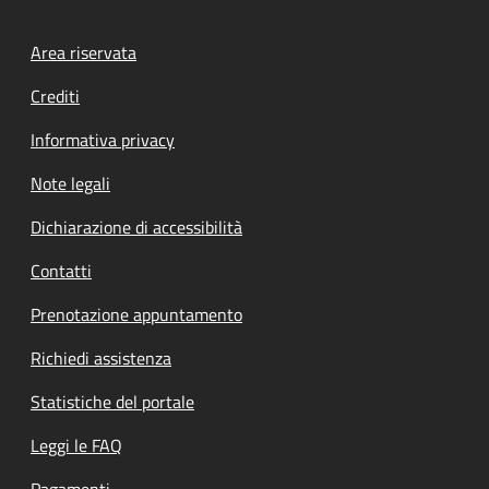
Footer menu
Area riservata
Crediti
Informativa privacy
Note legali
Dichiarazione di accessibilità
Contatti
Prenotazione appuntamento
Richiedi assistenza
Statistiche del portale
Leggi le FAQ
Pagamenti