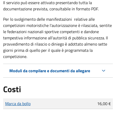
Il servizio può essere attivato presentando tutta la
documentazione prevista, consultabile in formato PDF.
Per lo svolgimento delle manifestazioni relative alle
competizioni motoristiche l'autorizzazione è rilasciata, sentite
le federazioni nazionali sportive competenti e dandone
tempestiva informazione all'autorità di pubblica sicurezza. Il
provvedimento di rilascio o diniego è adottato almeno sette
giorni prima di quello per il quale è programmata la
competizione.
Moduli da compilare e documenti da allegare
Costi
Tipo di pagamento
Importo
Marca da bollo
16,00 €