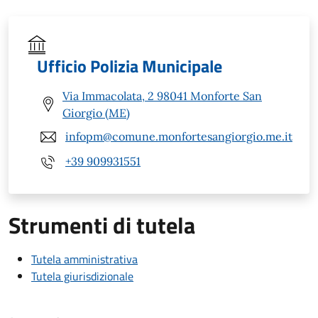
Ufficio Polizia Municipale
Via Immacolata, 2 98041 Monforte San
Giorgio (ME)
infopm@comune.monfortesangiorgio.me.it
+39 909931551
Strumenti di tutela
Tutela amministrativa
Tutela giurisdizionale