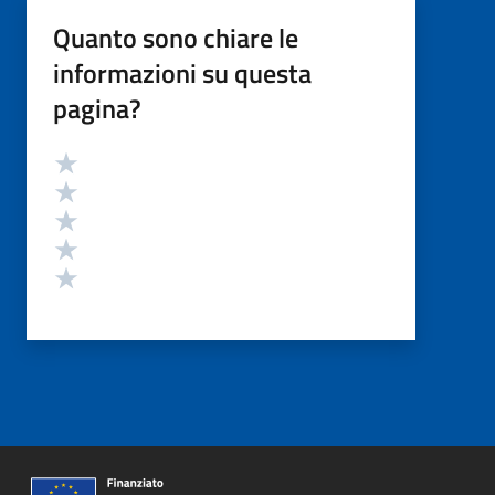
Quanto sono chiare le
informazioni su questa
pagina?
Valutazione
Valuta 5 stelle su 5
Valuta 4 stelle su 5
Valuta 3 stelle su 5
Valuta 2 stelle su 5
Valuta 1 stelle su 5