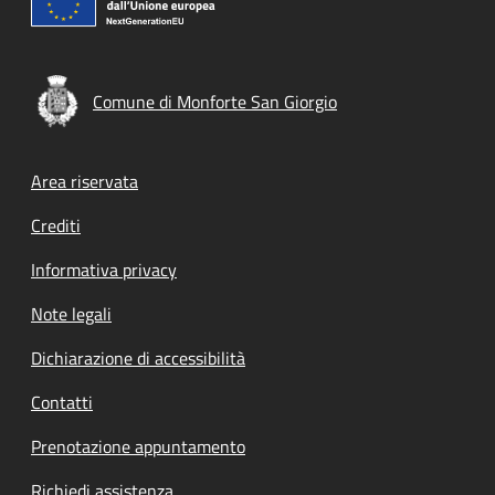
Comune di Monforte San Giorgio
Footer menu
Area riservata
Crediti
Informativa privacy
Note legali
Dichiarazione di accessibilità
Contatti
Prenotazione appuntamento
Richiedi assistenza