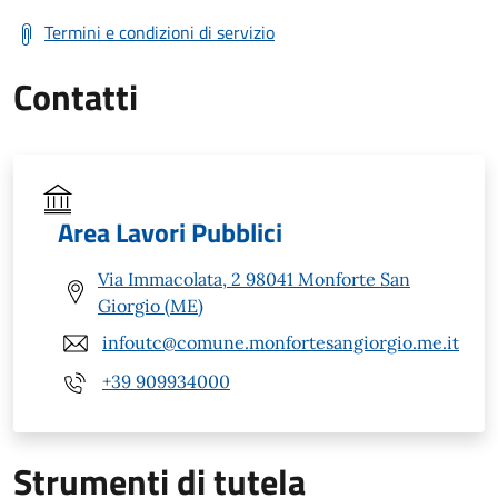
Termini e condizioni di servizio
Contatti
Area Lavori Pubblici
Via Immacolata, 2 98041 Monforte San
Giorgio (ME)
infoutc@comune.monfortesangiorgio.me.it
+39 909934000
Strumenti di tutela