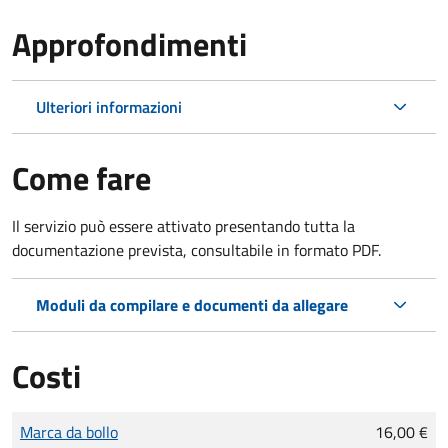
Approfondimenti
Ulteriori informazioni
Come fare
Il servizio può essere attivato presentando tutta la
documentazione prevista, consultabile in formato PDF.
Moduli da compilare e documenti da allegare
Costi
Tipo di pagamento
Importo
Marca da bollo
16,00 €