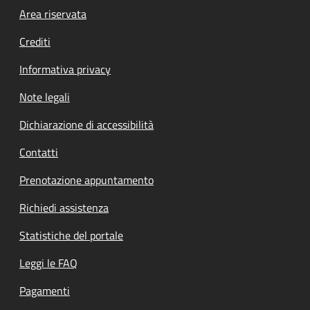
Footer menu
Area riservata
Crediti
Informativa privacy
Note legali
Dichiarazione di accessibilità
Contatti
Prenotazione appuntamento
Richiedi assistenza
Statistiche del portale
Leggi le FAQ
Pagamenti