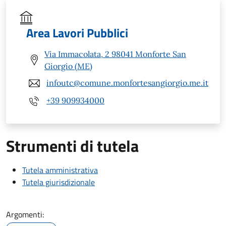
Area Lavori Pubblici
Via Immacolata, 2 98041 Monforte San
Giorgio (ME)
infoutc@comune.monfortesangiorgio.me.it
+39 909934000
Strumenti di tutela
Tutela amministrativa
Tutela giurisdizionale
Argomenti: