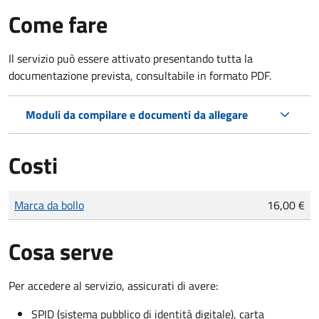
Come fare
Il servizio può essere attivato presentando tutta la
documentazione prevista, consultabile in formato PDF.
Moduli da compilare e documenti da allegare
Costi
Tipo di pagamento
Importo
Marca da bollo
16,00 €
Cosa serve
Per accedere al servizio, assicurati di avere:
SPID (sistema pubblico di identità digitale), carta