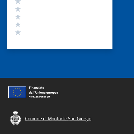
Valuta 5 stelle su 5
Valuta 4 stelle su 5
Valuta 3 stelle su 5
Valuta 2 stelle su 5
Valuta 1 stelle su 5
Comune di Monforte San Giorgio