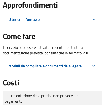
Approfondimenti
Ulteriori informazioni
Come fare
Il servizio può essere attivato presentando tutta la
documentazione prevista, consultabile in formato PDF.
Moduli da compilare e documenti da allegare
Costi
Tipo di pagamento
Importo
La presentazione della pratica non prevede alcun
pagamento