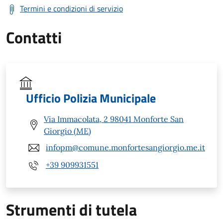
Termini e condizioni di servizio
Contatti
Ufficio Polizia Municipale
Via Immacolata, 2 98041 Monforte San
Giorgio (ME)
infopm@comune.monfortesangiorgio.me.it
+39 909931551
Strumenti di tutela