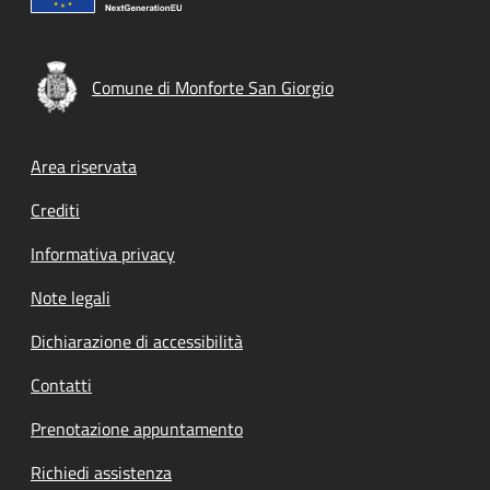
Comune di Monforte San Giorgio
Footer menu
Area riservata
Crediti
Informativa privacy
Note legali
Dichiarazione di accessibilità
Contatti
Prenotazione appuntamento
Richiedi assistenza