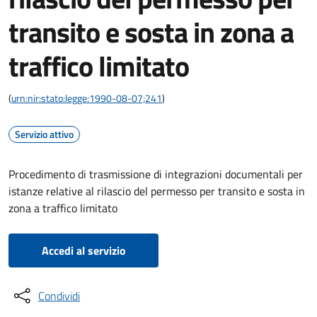
transito e sosta in zona a
traffico limitato
(
urn:nir:stato:legge:1990-08-07;241
)
Servizio attivo
Procedimento di trasmissione di integrazioni documentali per
istanze relative al rilascio del permesso per transito e sosta in
zona a traffico limitato
Accedi al servizio
Condividi