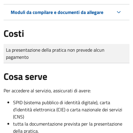
Moduli da compilare e documenti da allegare
Costi
Tipo di pagamento
Importo
La presentazione della pratica non prevede alcun
pagamento
Cosa serve
Per accedere al servizio, assicurati di avere:
SPID (sistema pubblico di identità digitale), carta
d’identità elettronica (CIE) o carta nazionale dei servizi
(CNS)
tutta la documentazione prevista per la presentazione
della pratica.