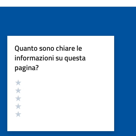
Quanto sono chiare le
informazioni su questa
pagina?
Valutazione
Valuta 5 stelle su 5
Valuta 4 stelle su 5
Valuta 3 stelle su 5
Valuta 2 stelle su 5
Valuta 1 stelle su 5