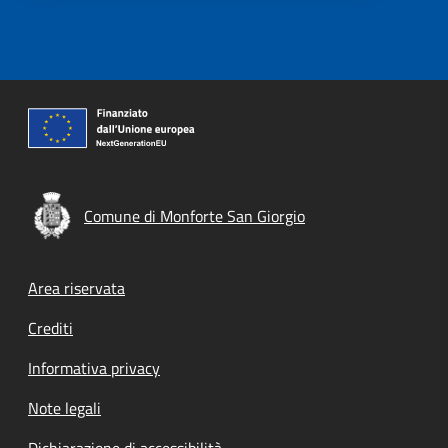
Comune di Monforte San Giorgio
Footer menu
Area riservata
Crediti
Informativa privacy
Note legali
Dichiarazione di accessibilità