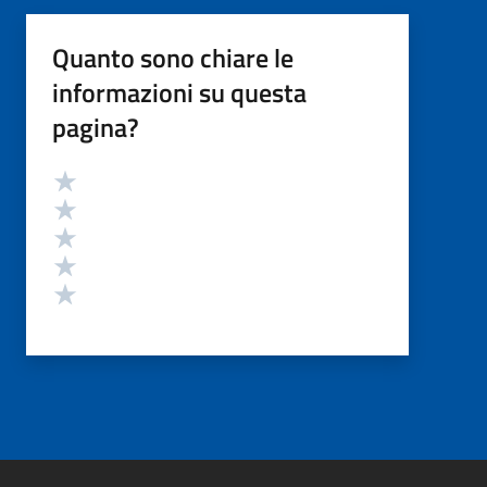
Quanto sono chiare le
informazioni su questa
pagina?
Valutazione
Valuta 5 stelle su 5
Valuta 4 stelle su 5
Valuta 3 stelle su 5
Valuta 2 stelle su 5
Valuta 1 stelle su 5