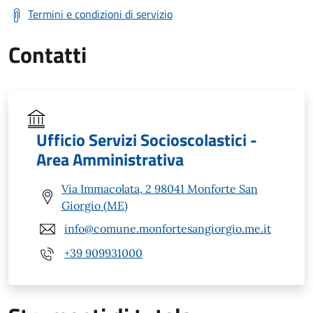
Termini e condizioni di servizio
Contatti
Ufficio Servizi Socioscolastici -
Area Amministrativa
Via Immacolata, 2 98041 Monforte San
Giorgio (ME)
info@comune.monfortesangiorgio.me.it
+39 909931000