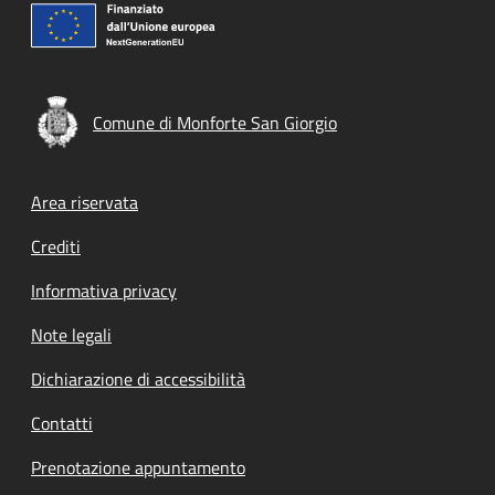
Comune di Monforte San Giorgio
Footer menu
Area riservata
Crediti
Informativa privacy
Note legali
Dichiarazione di accessibilità
Contatti
Prenotazione appuntamento