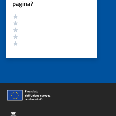
pagina?
Valutazione
Valuta 5 stelle su 5
Valuta 4 stelle su 5
Valuta 3 stelle su 5
Valuta 2 stelle su 5
Valuta 1 stelle su 5