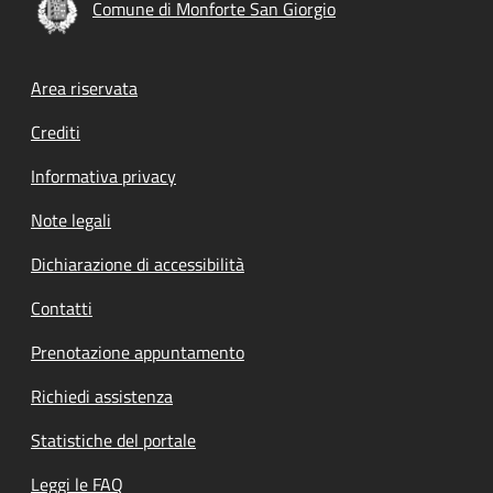
Comune di Monforte San Giorgio
Footer menu
Area riservata
Crediti
Informativa privacy
Note legali
Dichiarazione di accessibilità
Contatti
Prenotazione appuntamento
Richiedi assistenza
Statistiche del portale
Leggi le FAQ