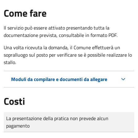
Come fare
Il servizio può essere attivato presentando tutta la
documentazione prevista, consultabile in formato PDF.
Una volta ricevuta la domanda, il Comune effettuerà un
sopralluogo sul posto per verificare se è possibile realizzare lo
stallo.
Moduli da compilare e documenti da allegare
Costi
Tipo di pagamento
Importo
La presentazione della pratica non prevede alcun
pagamento