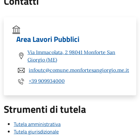
Contatti
Area Lavori Pubblici
Via Immacolata, 2 98041 Monforte San
Giorgio (ME)
infoutc@comune.monfortesangiorgio.me.it
+39 909934000
Strumenti di tutela
Tutela amministrativa
Tutela giurisdizionale